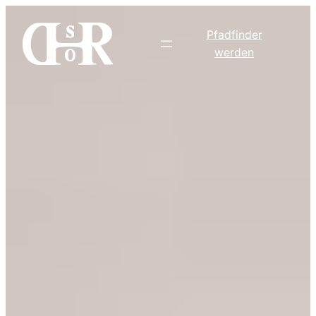
Zum
Inhalt
Pfadfinder
springen
werden