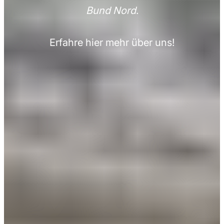
Bund Nord
.
Erfahre hier mehr über uns!