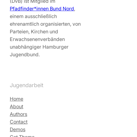
(DvB) ist Mitglied im
Pfadfinder*innen Bund Nord
,
einem ausschließlich
ehrenamtlich organisierten, von
Parteien, Kirchen und
Erwachsenenverbänden
unabhängiger Hamburger
Jugendbund.
Jugendarbeit
Home
About
Authors
Contact
Demos